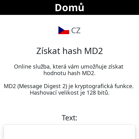
Domů
CZ
Získat hash MD2
Online služba, která vám umožňuje získat 
hodnotu hash MD2.

MD2 (Message Digest 2) je kryptografická funkce. 
Hashovací velikost je 128 bitů.
Text: