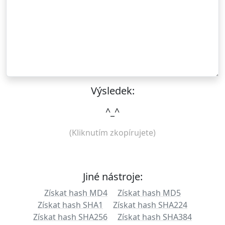
Výsledek:
^_^
(Kliknutím zkopírujete)
Jiné nástroje:
Získat hash MD4
Získat hash MD5
Získat hash SHA1
Získat hash SHA224
Získat hash SHA256
Získat hash SHA384