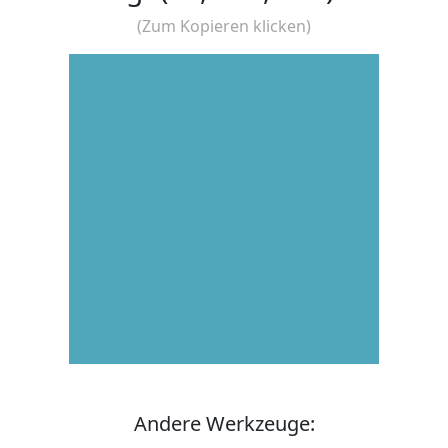
(Zum Kopieren klicken)
Andere Werkzeuge: