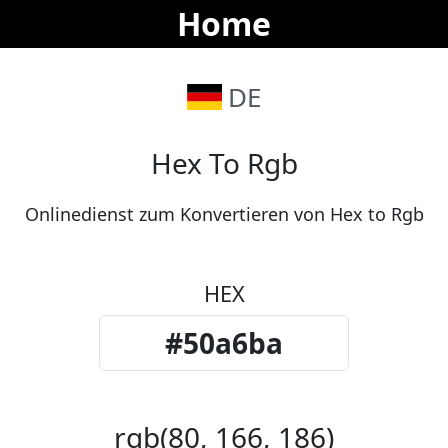
Home
DE
Hex To Rgb
Onlinedienst zum Konvertieren von Hex to Rgb
HEX
rgb(80, 166, 186)