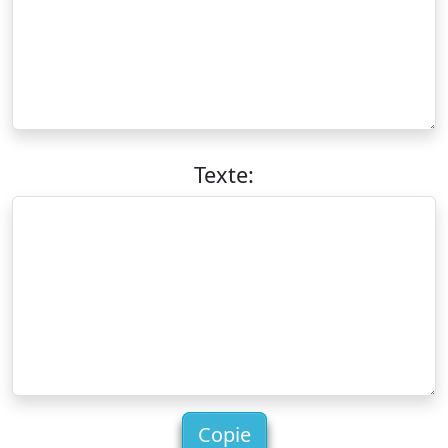
Texte:
Copie