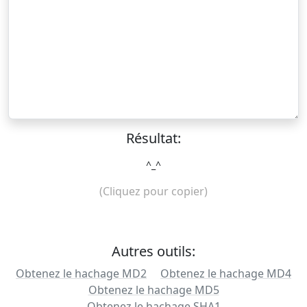
Résultat:
^_^
(Cliquez pour copier)
Autres outils:
Obtenez le hachage MD2
Obtenez le hachage MD4
Obtenez le hachage MD5
Obtenez le hachage SHA1