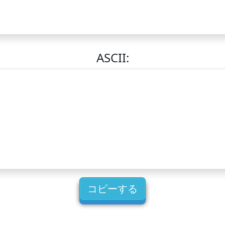
ASCII:
コピーする