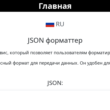
Главная
RU
JSON форматтер
вис, который позволяет пользователям форматиро
весный формат для передачи данных. Он удобен для
JSON: