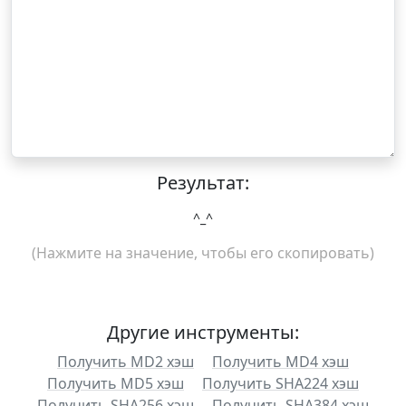
Результат:
^_^
(Нажмите на значение, чтобы его скопировать)
Другие инструменты:
Получить MD2 хэш
Получить MD4 хэш
Получить MD5 хэш
Получить SHA224 хэш
Получить SHA256 хэш
Получить SHA384 хэш