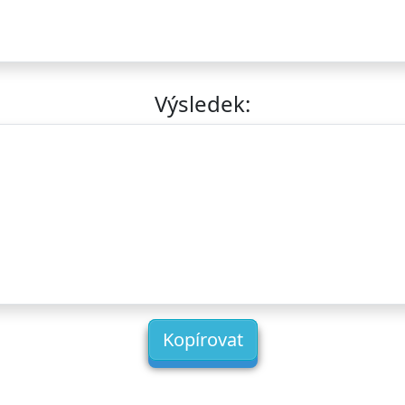
Výsledek:
Kopírovat