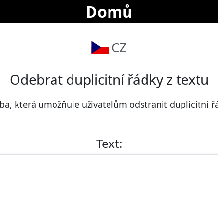
Domů
CZ
Odebrat duplicitní řádky z textu
ba, která umožňuje uživatelům odstranit duplicitní ř
Text: