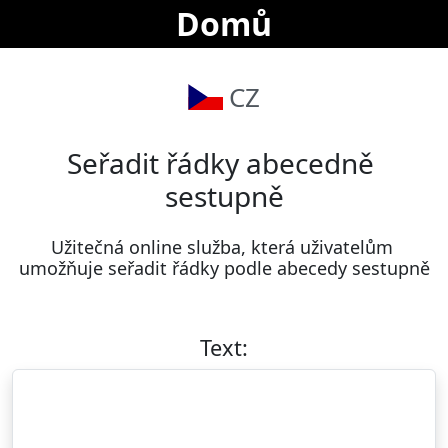
Domů
CZ
Seřadit řádky abecedně 
sestupně
Užitečná online služba, která uživatelům 
umožňuje seřadit řádky podle abecedy sestupně
Text: