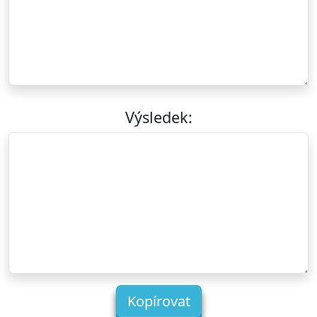
Výsledek:
Kopírovat