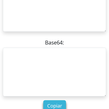
Base64:
Copiar