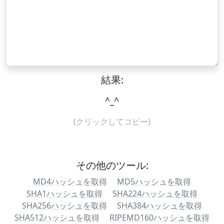
結果:
^_^
(クリックしてコピー)
その他のツール:
MD4ハッシュを取得
MD5ハッシュを取得
SHA1ハッシュを取得
SHA224ハッシュを取得
SHA256ハッシュを取得
SHA384ハッシュを取得
SHA512ハッシュを取得
RIPEMD160ハッシュを取得