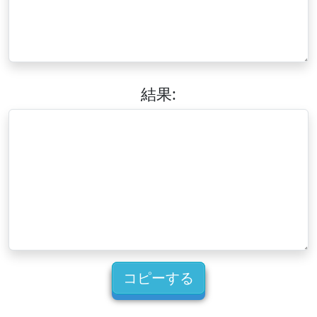
結果:
コピーする