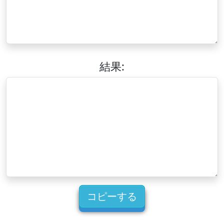
結果:
コピーする