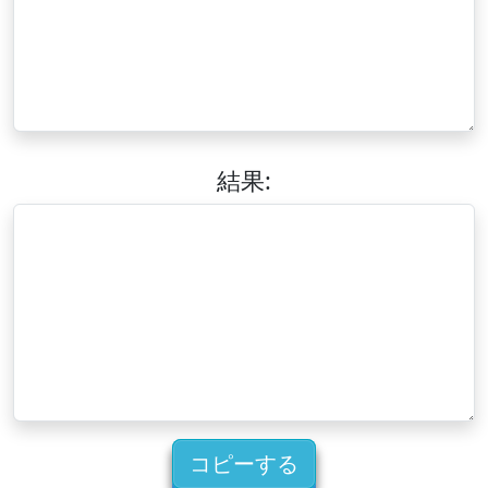
結果:
コピーする